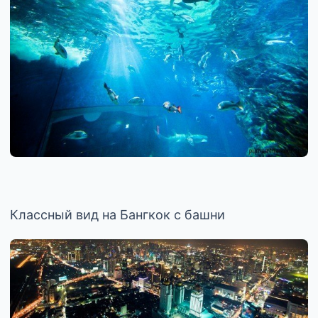
Классный вид на Бангкок с башни