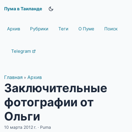
Пума в Таиланде
Архив
Рубрики
Теги
О Пуме
Поиск
Telegram
Главная
Архив
»
Заключительные
фотографии от
Ольги
10 марта 2012 г.
·
Puma