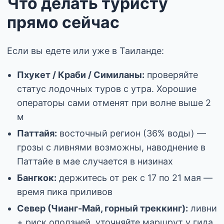
Что делать туристу
прямо сейчас
Если вы едете или уже в Таиланде:
Пхукет / Краби / Симиланы:
проверяйте
статус лодочных туров с утра. Хорошие
операторы сами отменят при волне выше 2
м
Паттайя:
восточный регион (36% воды) —
грозы с ливнями возможны, наводнение в
Паттайе в мае случается в низинах
Бангкок:
держитесь от рек с 17 по 21 мая —
время пика приливов
Север (Чианг-Май, горный треккинг):
ливни
+ риск оползней, уточняйте маршрут у гида