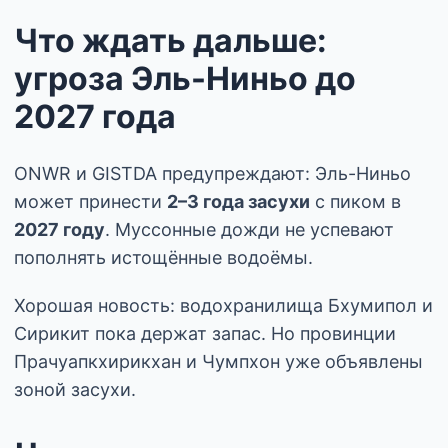
Что ждать дальше:
угроза Эль-Ниньо до
2027 года
ONWR и GISTDA предупреждают: Эль-Ниньо
может принести
2–3 года засухи
с пиком в
2027 году
. Муссонные дожди не успевают
пополнять истощённые водоёмы.
Хорошая новость: водохранилища Бхумипол и
Сирикит пока держат запас. Но провинции
Прачуапкхирикхан и Чумпхон уже объявлены
зоной засухи.