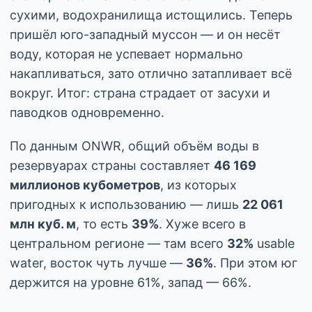
сухими, водохранилища истощились. Теперь
пришёл юго-западный муссон — и он несёт
воду, которая не успевает нормально
накапливаться, зато отлично затапливает всё
вокруг. Итог: страна страдает от засухи и
паводков одновременно.
По данным ONWR, общий объём воды в
резервуарах страны составляет
46 169
миллионов кубометров
, из которых
пригодных к использованию — лишь
22 061
млн куб. м
, то есть
39%
. Хуже всего в
центральном регионе — там всего
32%
usable
water, восток чуть лучше —
36%
. При этом юг
держится на уровне 61%, запад — 66%.