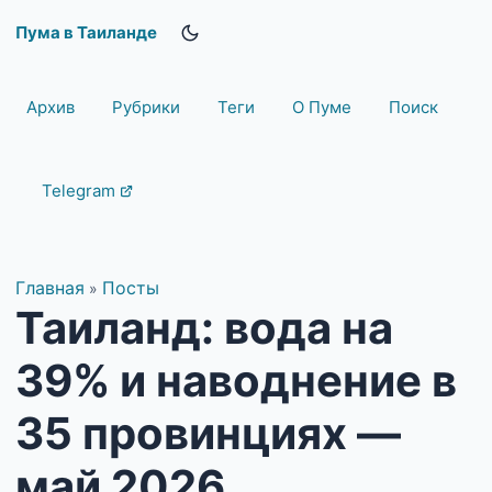
Пума в Таиланде
Архив
Рубрики
Теги
О Пуме
Поиск
Telegram
Главная
Посты
»
Таиланд: вода на
39% и наводнение в
35 провинциях —
май 2026