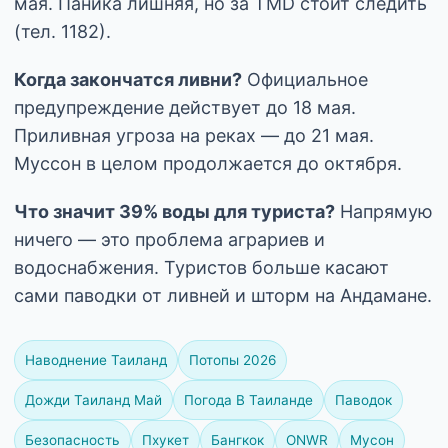
мая. Паника лишняя, но за TMD стоит следить
(тел. 1182).
Когда закончатся ливни?
Официальное
предупреждение действует до 18 мая.
Приливная угроза на реках — до 21 мая.
Муссон в целом продолжается до октября.
Что значит 39% воды для туриста?
Напрямую
ничего — это проблема аграриев и
водоснабжения. Туристов больше касают
сами паводки от ливней и шторм на Андамане.
Наводнение Таиланд
Потопы 2026
Дожди Таиланд Май
Погода В Таиланде
Паводок
Безопасность
Пхукет
Бангкок
ONWR
Мусон