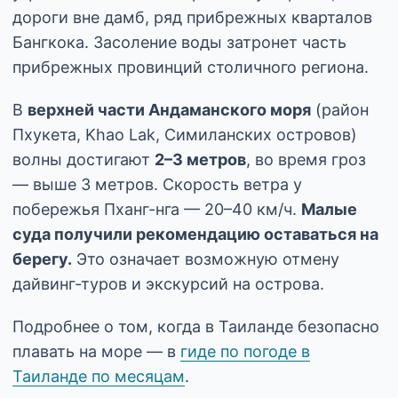
дороги вне дамб, ряд прибрежных кварталов
Бангкока. Засоление воды затронет часть
прибрежных провинций столичного региона.
В
верхней части Андаманского моря
(район
Пхукета, Khao Lak, Симиланских островов)
волны достигают
2–3 метров
, во время гроз
— выше 3 метров. Скорость ветра у
побережья Пханг-нга — 20–40 км/ч.
Малые
суда получили рекомендацию оставаться на
берегу.
Это означает возможную отмену
дайвинг-туров и экскурсий на острова.
Подробнее о том, когда в Таиланде безопасно
плавать на море — в
гиде по погоде в
Таиланде по месяцам
.