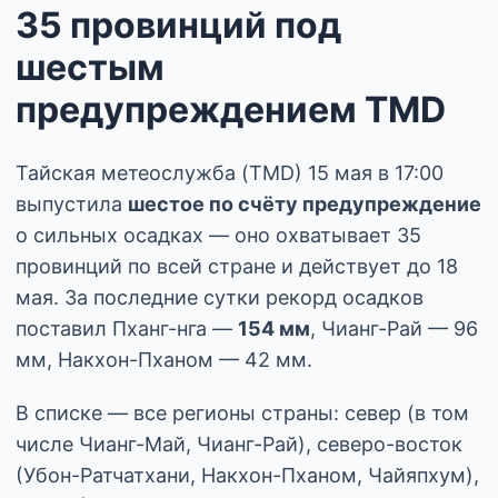
35 провинций под
шестым
предупреждением TMD
Тайская метеослужба (TMD) 15 мая в 17:00
выпустила
шестое по счёту предупреждение
о сильных осадках — оно охватывает 35
провинций по всей стране и действует до 18
мая. За последние сутки рекорд осадков
поставил Пханг-нга —
154 мм
, Чианг-Рай — 96
мм, Накхон-Пханом — 42 мм.
В списке — все регионы страны: север (в том
числе Чианг-Май, Чианг-Рай), северо-восток
(Убон-Ратчатхани, Накхон-Пханом, Чайяпхум),