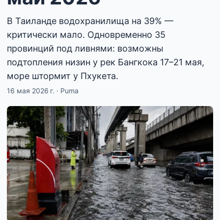
В Таиланде водохранилища на 39% —
критически мало. Одновременно 35
провинций под ливнями: возможны
подтопления низин у рек Бангкока 17–21 мая,
море штормит у Пхукета.
16 мая 2026 г.
·
Puma