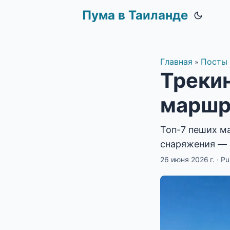
Пума в Таиланде
Главная
Посты
»
Трекин
маршр
Топ-7 пеших м
снаряжения — о
26 июня 2026 г.
·
P