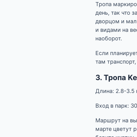
Тропа маркиро
день, так что 
дворцом и мале
и видами на ве
наоборот.
Если планируе
там транспорт,
3. Тропа K
Длина: 2.8-3.5
Вход в парк: 3
Маршрут на вы
марте цветут 