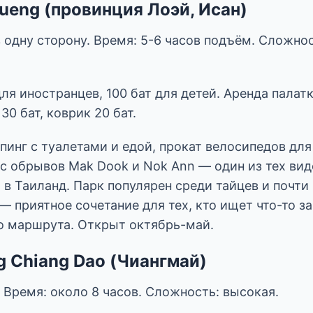
dueng (провинция Лоэй, Исан)
в одну сторону. Время: 5-6 часов подъём. Сложнос
для иностранцев, 100 бат для детей. Аренда палатк
30 бат, коврик 20 бат.
пинг с туалетами и едой, прокат велосипедов дл
 с обрывов Mak Dook и Nok Ann — один из тех вид
 в Таиланд. Парк популярен среди тайцев и почти
 приятное сочетание для тех, кто ищет что-то з
о маршрута. Открыт октябрь-май.
ng Chiang Dao (Чиангмай)
. Время: около 8 часов. Сложность: высокая.