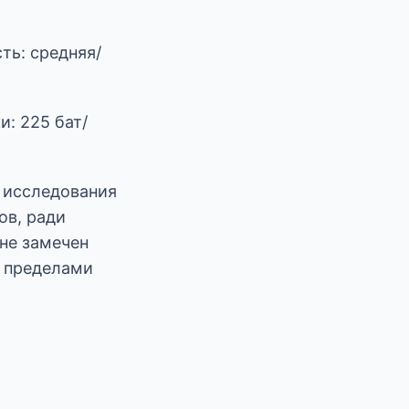
ть: средняя/
и: 225 бат/
я исследования
ов, ради
 не замечен
а пределами