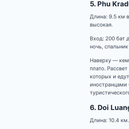
5. Phu Kra
Длина: 9.5 км 
высокая.
Вход: 200 бат 
ночь, спальник 
Наверху — кем
плато. Рассвет
которых и едут
иностранцами —
туристическог
6. Doi Lua
Длина: 10.4 км