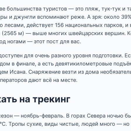
ве большинства туристов — это пляж, тук-тук и 
оры и джунгли вспоминают реже. А зря: около 39
о лесами, действует 156 национальных парков, и
 (2565 м) — выше многих швейцарских вершин. К
од ногами — этот пост для вас.
доступен для очень разного уровня подготовки. Ес
адом в финале, а есть девятикилометровые подъё
ем Исана. Снаряжение везти из дома необязател
ператоров дают всё на месте.
хать на трекинг
езон — ноябрь-февраль. В горах Севера ночью бы
 °C. Тропы сухие, виды чистые, людей много — но 