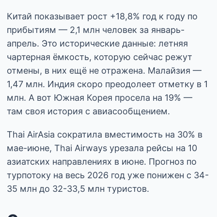
Китай показывает рост +18,8% год к году по
прибытиям — 2,1 млн человек за январь-
апрель. Это исторические данные: летняя
чартерная ёмкость, которую сейчас режут
отмены, в них ещё не отражена. Малайзия —
1,47 млн. Индия скоро преодолеет отметку в 1
млн. А вот Южная Корея просела на 19% —
там своя история с авиасообщением.
Thai AirAsia сократила вместимость на 30% в
мае-июне, Thai Airways урезала рейсы на 10
азиатских направлениях в июне. Прогноз по
турпотоку на весь 2026 год уже понижен с 34-
35 млн до 32-33,5 млн туристов.