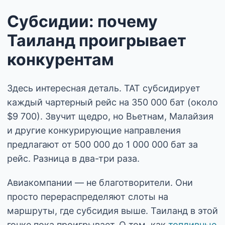
Субсидии: почему
Таиланд проигрывает
конкурентам
Здесь интересная деталь. TAT субсидирует
каждый чартерный рейс на 350 000 бат (около
$9 700). Звучит щедро, но Вьетнам, Малайзия
и другие конкурирующие направления
предлагают от 500 000 до 1 000 000 бат за
рейс. Разница в два-три раза.
Авиакомпании — не благотворители. Они
просто перераспределяют слоты на
маршруты, где субсидия выше. Таиланд в этой
гонке пока проигрывает. О том, как
топливные