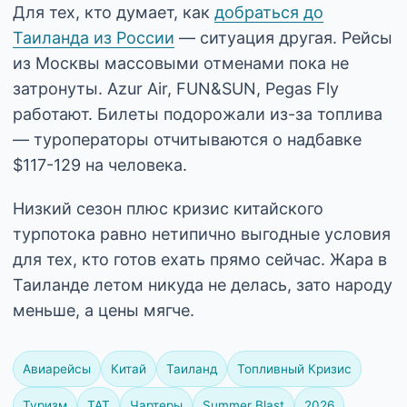
Для тех, кто думает, как
добраться до
Таиланда из России
— ситуация другая. Рейсы
из Москвы массовыми отменами пока не
затронуты. Azur Air, FUN&SUN, Pegas Fly
работают. Билеты подорожали из-за топлива
— туроператоры отчитываются о надбавке
$117-129 на человека.
Низкий сезон плюс кризис китайского
турпотока равно нетипично выгодные условия
для тех, кто готов ехать прямо сейчас. Жара в
Таиланде летом никуда не делась, зато народу
меньше, а цены мягче.
Авиарейсы
Китай
Таиланд
Топливный Кризис
Туризм
TAT
Чартеры
Summer Blast
2026