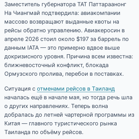
Заместитель губернатора TAT Паттараанонг
На Чиангмай подтвердила: авиакомпании
массово возвращают выданные квоты на
рейсы обратно управлению. Авиакеросин в
апреле 2026 стоил около $197 за баррель по
данным IATA — это примерно вдвое выше
докризисного уровня. Причина всем известна:
ближневосточный конфликт, блокада
Ормузского пролива, перебои в поставках.
Ситуация с
отменами рейсов в Таиланд
началась ещё в начале мая, но тогда речь шла
о других направлениях. Теперь волна
добралась до летней чартерной программы из
Китая — главного туристического рынка
Таиланда по объёму рейсов.