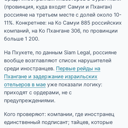
(провинция, куда входят Самуи и Пханган)
россияне на третьем месте с долей около 10-
11%. Конкретнее: на Ко Самуи 885 российских
компаний, на Ко Пхангане 306, по провинции
больше 1 200.
На Пхукете, по данным Siam Legal, россияне
вообще возглавляют список нарушителей
среди иностранцев.
Первые рейды на
Пхангане и задержание израильских
отельеров в мае
уже показали логику:
приходят с ордерами, не с
предупреждениями.
Кого проверяют: компании, где иностранец
единственный подписант; тайцев, которые