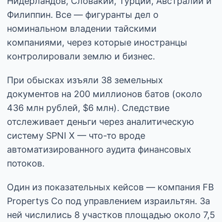
Нидерландов, Словакии, Турции, Австралии и
Филиппин. Все — фигуранты дел о
номинальном владении тайскими
компаниями, через которые иностранцы
контролировали землю и бизнес.
При обысках изъяли 38 земельных
документов на 200 миллионов батов (около
436 млн рублей, $6 млн). Следствие
отслеживает деньги через аналитическую
систему SPNI X — что-то вроде
автоматизированного аудита финансовых
потоков.
Один из показательных кейсов — компания FB
Propertys Co под управлением израильтян. За
ней числились 8 участков площадью около 7,5