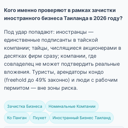
Кого именно проверяют в рамках зачистки
иностранного бизнеса Таиланда в 2026 году?
Под удар попадают: иностранцы —
единственные подписанты в тайской
компании; тайцы, числящиеся акционерами в
десятках фирм сразу; компании, где
совладелец не может подтвердить реальные
вложения. Туристы, арендаторы кондо
(freehold до 49% законно) и люди с рабочим
пермитом — вне зоны риска.
Зачистка Бизнеса
Номинальные Компании
Ко Панган
Пхукет
Иностранный Бизнес Таиланд