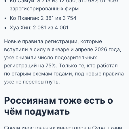
Ко Самуи: 8 213 из 12 050, это 68% от всех
зарегистрированных фирм
Ко Пханган: 2 381 из 3 754
Хуа Хин: 2 081 из 4 061
Новые правила регистрации, которые
вступили в силу в январе и апреле 2026 года,
уже снизили число подозрительных
регистраций на 75%. Только те, кто работал
по старым схемам годами, под новые правила
уже не перепрыгнуть.
Россиянам тоже есть о
чём подумать
Среди иностранных инвесторов в Сураттхани