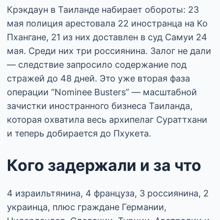
Крэкдаун в Таиланде набирает обороты: 23
мая полиция арестовала 22 иностранца на Ко
Пхангане, 21 из них доставлен в суд Самуи 24
мая. Среди них три россиянина. Залог не дали
— следствие запросило содержание под
стражей до 48 дней. Это уже вторая фаза
операции “Nominee Busters” — масштабной
зачистки иностранного бизнеса Таиланда,
которая охватила весь архипелаг Сураттхани
и теперь добирается до Пхукета.
Кого задержали и за что
4 израильтянина, 4 француза, 3 россиянина, 2
украинца, плюс граждане Германии,