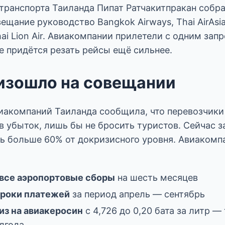
транспорта Таиланда Пипат Ратчакитпракан собра
ещание руководство Bangkok Airways, Thai AirAsia,
Thai Lion Air. Авиакомпании прилетели с одним зап
е придётся резать рейсы ещё сильнее.
изошло на совещании
иакомпаний Таиланда сообщила, что перевозчики
в убыток, лишь бы не бросить туристов. Сейчас з
ть больше 60% от докризисного уровня. Авиакомп
все аэропортовые сборы
на шесть месяцев
сроки платежей
за период апрель — сентябрь
из на авиакеросин
с 4,726 до 0,20 бата за литр — 
лгода