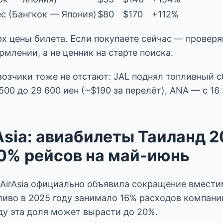
ес (Бангкок — Япония)
$80
$170
+112%
х цены билета. Если покупаете сейчас — проверя
млении, а не ценник на старте поиска.
озчики тоже не отстают: JAL поднял топливный с
 500 до 29 600 иен (~$190 за перелёт), ANA — с 16
rAsia: авиабилеты Таиланд 
0% рейсов на май-июнь
 AirAsia официально объявила сокращение вмести
иво в 2025 году занимало 16% расходов компании
оду эта доля может вырасти до 20%.