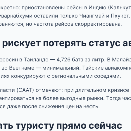
нкретно: приостановлены рейсы в Индию (Калькут
уварнабхуми оставили только Чиангмай и Пхукет.
аняются, но частота рейсов скорректирована.
 рискует потерять статус а
еросин в Таиланде — 4,726 бата за литр. В Малайз
, во Вьетнаме — минимальный. Тайские авиакомп
виях конкурируют с региональными соседями.
ласти (CAAT) отмечают: при длительном кризисе
ентироваться на более выгодные рынки. Тогда ча
ся даже после снижения цен на нефть.
ать туристу прямо сейчас