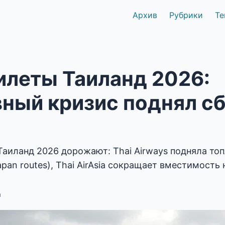
Архив
Рубрики
Те
илеты Таиланд 2026:
вный кризис поднял с
Таиланд 2026 дорожают: Thai Airways подняла то
apan routes), Thai AirAsia сокращает вместимость
a