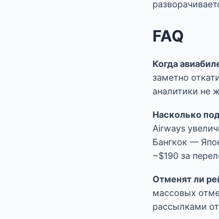
разворачивает
FAQ
Когда авиабил
заметно откати
аналитики не ж
Насколько под
Airways увели
Бангкок — Япо
~$190 за перел
Отменят ли ре
массовых отмен
рассылками от