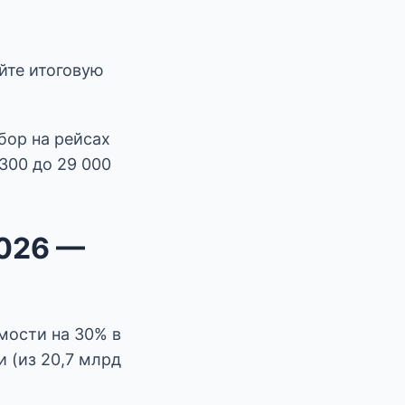
йте итоговую
бор на рейсах
 300 до 29 000
2026 —
мости на 30% в
 (из 20,7 млрд