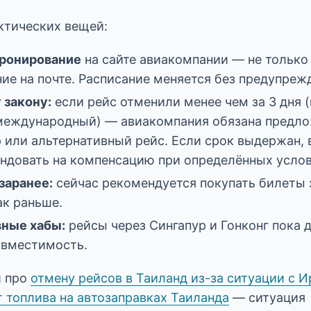
ктических вещей:
бронирование
на сайте авиакомпании — не только
ие на почте. Расписание меняется без предупреж
 закону:
если рейс отменили менее чем за 3 дня 
(международный) — авиакомпания обязана предло
р или альтернативный рейс. Если срок выдержан, 
ндовать на компенсацию при определённых услов
заранее:
сейчас рекомендуется покупать билеты з
как раньше.
ные хабы:
рейсы через Сингапур и Гонконг пока 
вместимость.
и про
отмену рейсов в Таиланд из-за ситуации с 
 топлива на автозаправках Таиланда
— ситуация