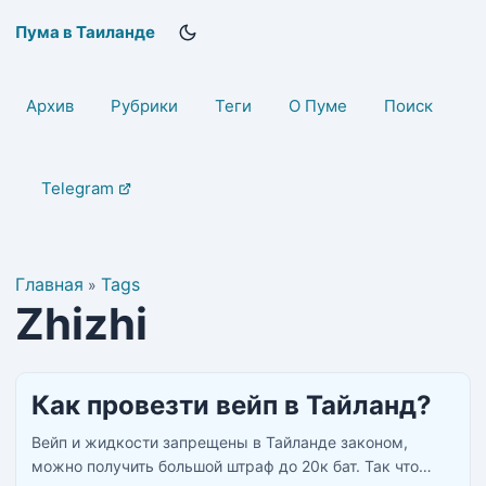
Пума в Таиланде
Архив
Рубрики
Теги
О Пуме
Поиск
Telegram
Главная
Tags
»
Zhizhi
Как провезти вейп в Тайланд?
Вейп и жидкости запрещены в Тайланде законом,
можно получить большой штраф до 20к бат. Так что