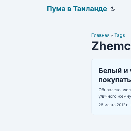
Пума в Таиланде
Главная
Tags
»
Zhemc
Белый и 
покупать
Обновлено: июл
уличного жемчу
Добавлен разде
28 марта 2012 г.