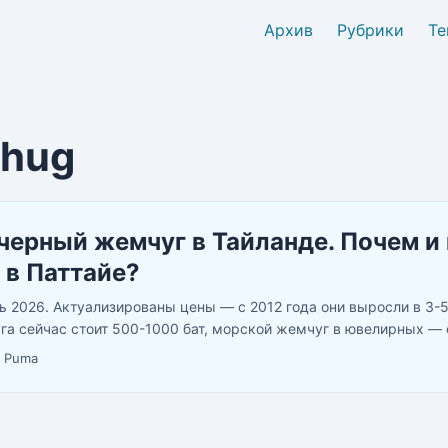
Архив
Рубрики
Те
hug
черный жемчуг в Тайланде. Почем и 
 в Паттайе?
ь 2026. Актуализированы цены — с 2012 года они выросли в 3-5
га сейчас стоит 500-1000 бат, морской жемчуг в ювелирных — о
л с актуальными ценами и адресами. ...
·
Puma