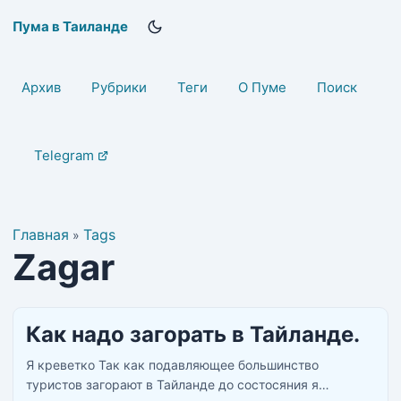
Пума в Таиланде
Архив
Рубрики
Теги
О Пуме
Поиск
Telegram
Главная
Tags
»
Zagar
Как надо загорать в Тайланде.
Я креветко Так как подавляющее большинство
туристов загорают в Тайланде до состосяния я