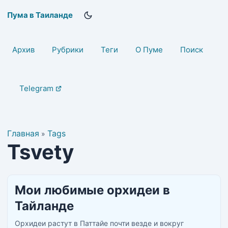
Пума в Таиланде
Архив
Рубрики
Теги
О Пуме
Поиск
Telegram
Главная
Tags
»
Tsvety
Мои любимые орхидеи в
Тайланде
Орхидеи растут в Паттайе почти везде и вокруг