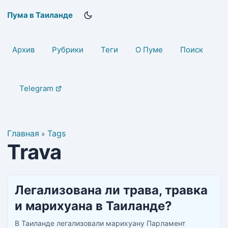
Пума в Таиланде
Архив
Рубрики
Теги
О Пуме
Поиск
Telegram
Главная
Tags
»
Trava
Легализована ли трава, травка
и марихуана в Таиланде?
В Таиланде легализовали марихуану Парламент