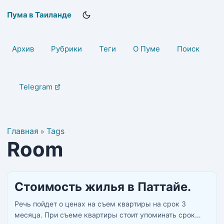
Пума в Таиланде
Архив
Рубрики
Теги
О Пуме
Поиск
Telegram
Главная
Tags
»
Room
Стоимость жилья в Паттайе.
Речь пойдет о ценах на съем квартиры на срок 3
месяца. При съеме квартиры стоит упоминать срок