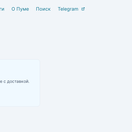
ги
О Пуме
Поиск
Telegram
е с доставкой.
оставкой в