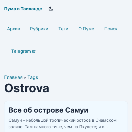
Пума в Таиланде
Архив
Рубрики
Теги
О Пуме
Поиск
Telegram
Главная
Tags
»
Ostrova
Все об острове Самуи
Самуи – небольшой тропический остров в Сиамском
заливе. Там намного тише, чем на Пхукете; и в