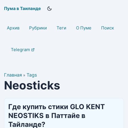
Пума в Таиланде
Архив
Рубрики
Теги
О Пуме
Поиск
Telegram
Главная
Tags
»
Neosticks
Где купить стики GLO KENT
NEOSTIKS в Паттайе в
Тайланде?