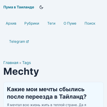
Пума в Таиланде
Архив
Рубрики
Теги
О Пуме
Поиск
Telegram
Главная
Tags
»
Mechty
Какие мои мечты сбылись
после переезда в Тайланд?
Я мечтал всю жизнь жить в теплой стране. Да я