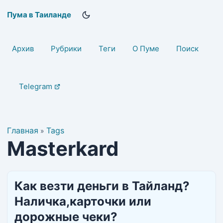
Пума в Таиланде
Архив
Рубрики
Теги
О Пуме
Поиск
Telegram
Главная
Tags
»
Masterkard
Как везти деньги в Тайланд?
Наличка,карточки или
дорожные чеки?