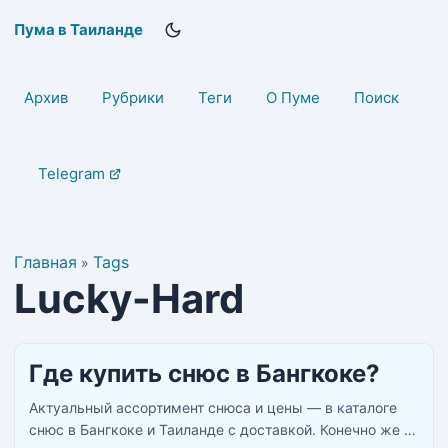
Пума в Таиланде
Архив
Рубрики
Теги
О Пуме
Поиск
Telegram
Главная
Tags
»
Lucky-Hard
Где купить снюс в Бангкоке?
Актуальный ассортимент снюса и цены — в каталоге
снюс в Бангкоке и Таиланде с доставкой. Конечно же у