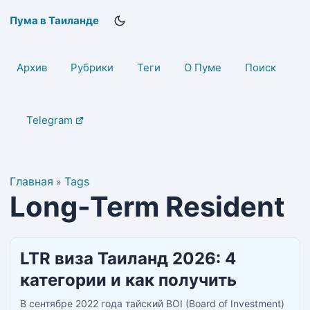
Пума в Таиланде
Архив
Рубрики
Теги
О Пуме
Поиск
Telegram
Главная
Tags
»
Long-Term Resident
LTR виза Таиланд 2026: 4
категории и как получить
В сентябре 2022 года тайский BOI (Board of Investment)