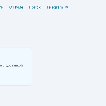
ги
О Пуме
Поиск
Telegram
е с доставкой.
оставкой в