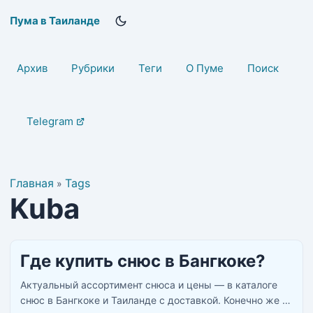
Пума в Таиланде
Архив
Рубрики
Теги
О Пуме
Поиск
Telegram
Главная
Tags
»
Kuba
Где купить снюс в Бангкоке?
Актуальный ассортимент снюса и цены — в каталоге
снюс в Бангкоке и Таиланде с доставкой. Конечно же у