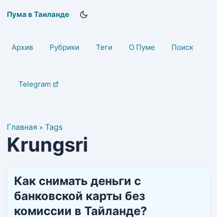
Пума в Таиланде
Архив
Рубрики
Теги
О Пуме
Поиск
Telegram
Главная
Tags
»
Krungsri
Как снимать деньги с
банковской карты без
комиссии в Тайланде?