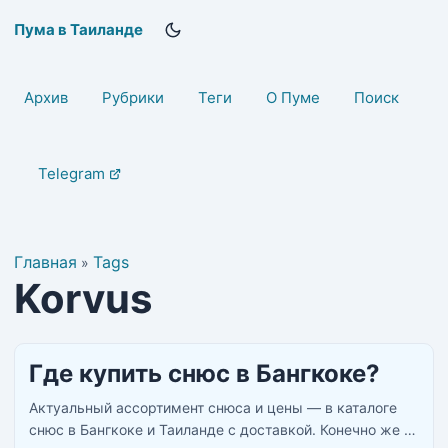
Пума в Таиланде
Архив
Рубрики
Теги
О Пуме
Поиск
Telegram
Главная
Tags
»
Korvus
Где купить снюс в Бангкоке?
Актуальный ассортимент снюса и цены — в каталоге
снюс в Бангкоке и Таиланде с доставкой. Конечно же у