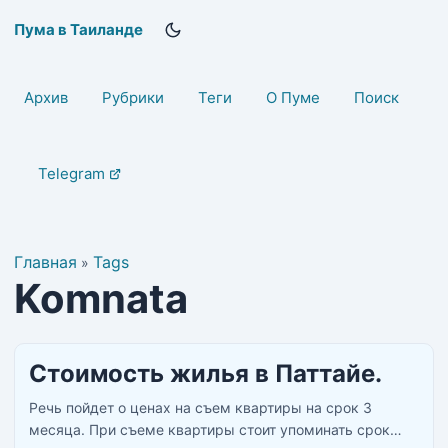
Пума в Таиланде
Архив
Рубрики
Теги
О Пуме
Поиск
Telegram
Главная
Tags
»
Komnata
Стоимость жилья в Паттайе.
Речь пойдет о ценах на съем квартиры на срок 3
месяца. При съеме квартиры стоит упоминать срок