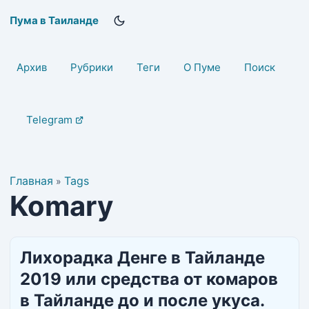
Пума в Таиланде
Архив
Рубрики
Теги
О Пуме
Поиск
Telegram
Главная
Tags
»
Komary
Лихорадка Денге в Тайланде
2019 или средства от комаров
в Тайланде до и после укуса.