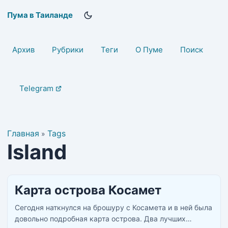
Пума в Таиланде
Архив
Рубрики
Теги
О Пуме
Поиск
Telegram
Главная
Tags
»
Island
Карта острова Косамет
Сегодня наткнулся на брошуру с Косамета и в ней была
довольно подробная карта острова. Два лучших