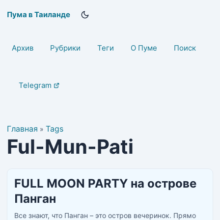
Пума в Таиланде
Архив
Рубрики
Теги
О Пуме
Поиск
Telegram
Главная
Tags
»
Ful-Mun-Pati
FULL MOON PARTY на острове
Панган
Все знают, что Панган – это остров вечеринок. Прямо