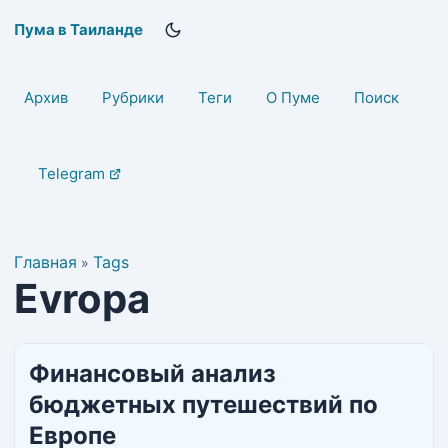
Пума в Таиланде
Архив
Рубрики
Теги
О Пуме
Поиск
Telegram
Главная
Tags
»
Evropa
Финансовый анализ
бюджетных путешествий по
Европе