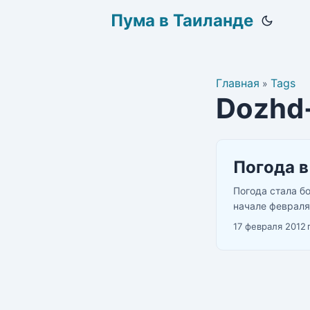
Пума в Таиланде
Главная
Tags
»
Dozhd
Погода в
Погода стала б
начале февраля,
17 февраля 2012 г