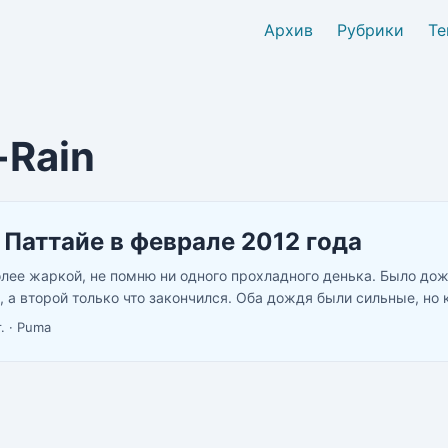
Архив
Рубрики
Те
-Rain
 Паттайе в феврале 2012 года
олее жаркой, не помню ни одного прохладного денька. Было дож
 а второй только что закончился. Оба дождя были сильные, но 
.
·
Puma