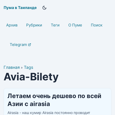
Пума в Таиланде
Архив
Рубрики
Теги
О Пуме
Поиск
Telegram
Главная
Tags
»
Avia-Bilety
Летаем очень дешево по всей
Азии с airasia
Airasia - наш кумир Airasia постоянно проводит