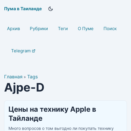
Пума в Таиланде
Архив
Рубрики
Теги
О Пуме
Поиск
Telegram
Главная
Tags
»
Ajpe-D
Цены на технику Apple в
Тайланде
Много вопросов о том выгодно ли покупать технику