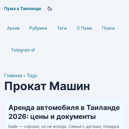
Пума в Таиланде
Архив
Рубрики
Теги
О Пуме
Поиск
Telegram
Главная
Tags
»
Прокат Машин
Аренда автомобиля в Таиланде
2026: цены и документы
Байк — хорошо, но не всегда. Семья с детьми, поездка