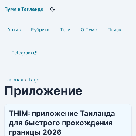
Пума в Таиланде
Архив
Рубрики
Теги
О Пуме
Поиск
Telegram
Главная
Tags
»
Приложение
THIM: приложение Таиланда
для быстрого прохождения
границы 2026