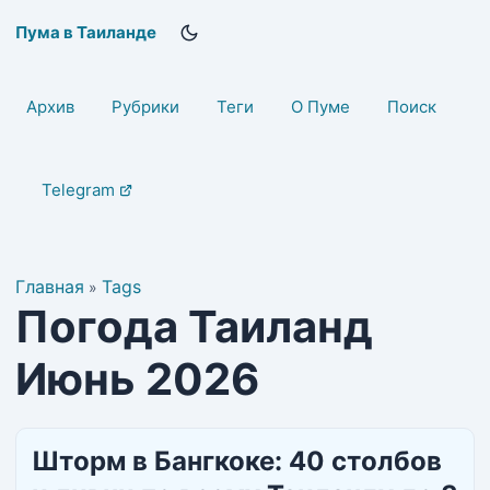
Пума в Таиланде
Архив
Рубрики
Теги
О Пуме
Поиск
Telegram
Главная
Tags
»
Погода Таиланд
Июнь 2026
Шторм в Бангкоке: 40 столбов