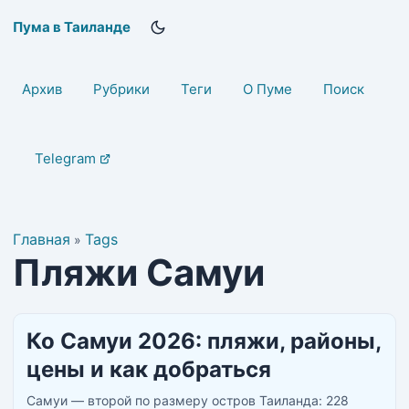
Пума в Таиланде
Архив
Рубрики
Теги
О Пуме
Поиск
Telegram
Главная
Tags
»
Пляжи Самуи
Ко Самуи 2026: пляжи, районы,
цены и как добраться
Самуи — второй по размеру остров Таиланда: 228