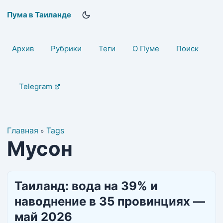
Пума в Таиланде
Архив
Рубрики
Теги
О Пуме
Поиск
Telegram
Главная
Tags
»
Мусон
Таиланд: вода на 39% и
наводнение в 35 провинциях —
май 2026