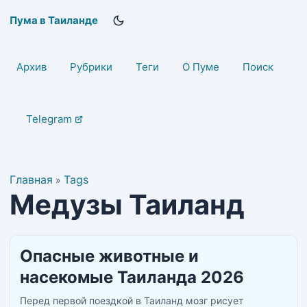
Пума в Таиланде
Архив
Рубрики
Теги
О Пуме
Поиск
Telegram
Главная
Tags
»
Медузы Таиланд
Опасные животные и
насекомые Таиланда 2026
Перед первой поездкой в Таиланд мозг рисует