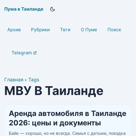
Пума в Таиланде
Архив
Рубрики
Теги
О Пуме
Поиск
Telegram
Главная
Tags
»
МВУ В Таиланде
Аренда автомобиля в Таиланде
2026: цены и документы
Байк — хорошо, но не всегда. Семья с детьми, поездка