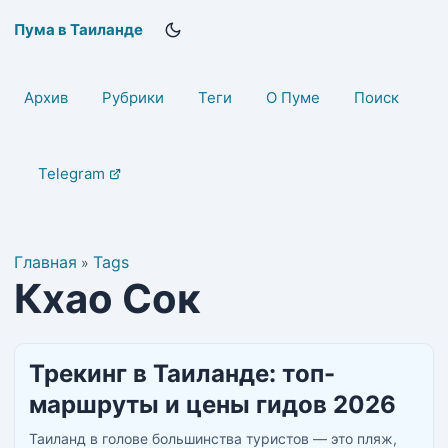
Пума в Таиланде
Архив
Рубрики
Теги
О Пуме
Поиск
Telegram
Главная
Tags
»
Кхао Сок
Трекинг в Таиланде: топ-
маршруты и цены гидов 2026
Таиланд в голове большинства туристов — это пляж,