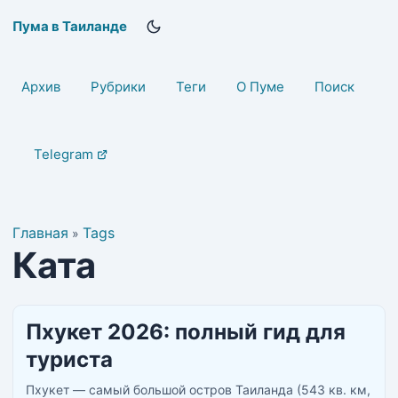
Пума в Таиланде
Архив
Рубрики
Теги
О Пуме
Поиск
Telegram
Главная
Tags
»
Ката
Пхукет 2026: полный гид для
туриста
Пхукет — самый большой остров Таиланда (543 кв. км,