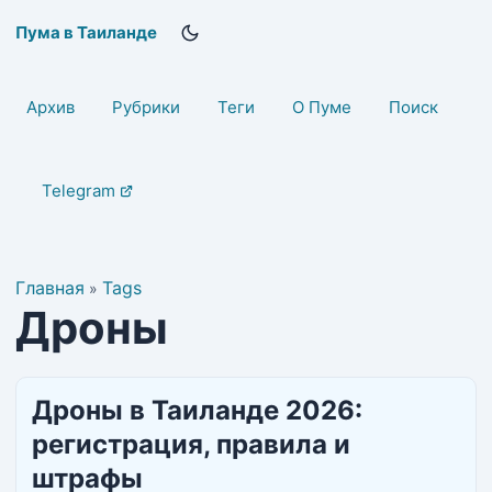
Пума в Таиланде
Архив
Рубрики
Теги
О Пуме
Поиск
Telegram
Главная
Tags
»
Дроны
Дроны в Таиланде 2026:
регистрация, правила и
штрафы