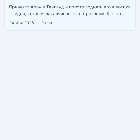
Привезти дрон в Таиланд и просто поднять его в воздух
— идея, которая заканчивается по-разному. Кто-то
снял красивое видео с закатом над Пхукетом и уехал
24 мая 2026 г.
·
Puma
довольный. Кто-то получил конфискацию
квадрокоптера и разговор с полицией. Разница между
ними — три документа, которые большинство туристов
игнорирует. ...