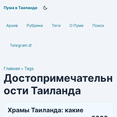
Пума в Таиланде
Архив
Рубрики
Теги
О Пуме
Поиск
Telegram
Главная
Tags
»
Достопримечательн
ости Таиланда
Храмы Таиланда: какие