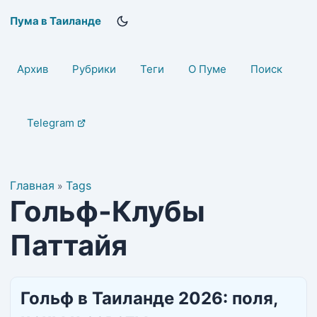
Пума в Таиланде
Архив
Рубрики
Теги
О Пуме
Поиск
Telegram
Главная
Tags
»
Гольф-Клубы
Паттайя
Гольф в Таиланде 2026: поля,