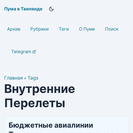
Пума в Таиланде
Архив
Рубрики
Теги
О Пуме
Поиск
Telegram
Главная
Tags
»
Внутренние
Перелеты
Бюджетные авиалинии