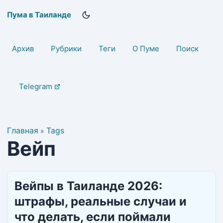
Пума в Таиланде
Архив
Рубрики
Теги
О Пуме
Поиск
Telegram
Главная
Tags
»
Вейп
Вейпы в Таиланде 2026:
штрафы, реальные случаи и
что делать, если поймали