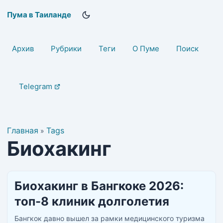
Пума в Таиланде
Архив
Рубрики
Теги
О Пуме
Поиск
Telegram
Главная
Tags
»
Биохакинг
Биохакинг в Бангкоке 2026:
топ-8 клиник долголетия
Бангкок давно вышел за рамки медицинского туризма