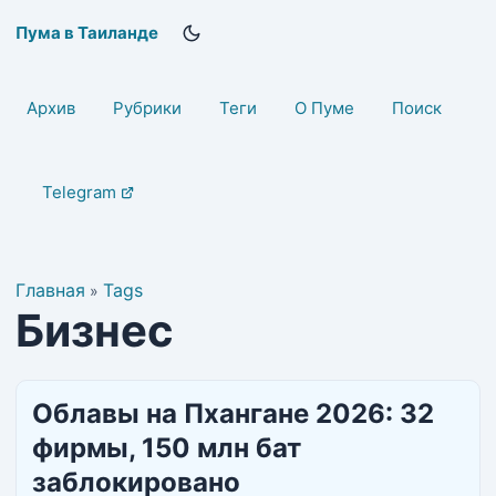
Пума в Таиланде
Архив
Рубрики
Теги
О Пуме
Поиск
Telegram
Главная
Tags
»
Бизнес
Облавы на Пхангане 2026: 32
фирмы, 150 млн бат
заблокировано