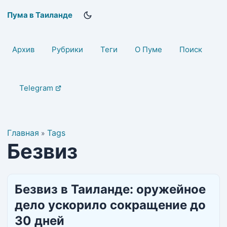
Пума в Таиланде
Архив
Рубрики
Теги
О Пуме
Поиск
Telegram
Главная
Tags
»
Безвиз
Безвиз в Таиланде: оружейное
дело ускорило сокращение до
30 дней