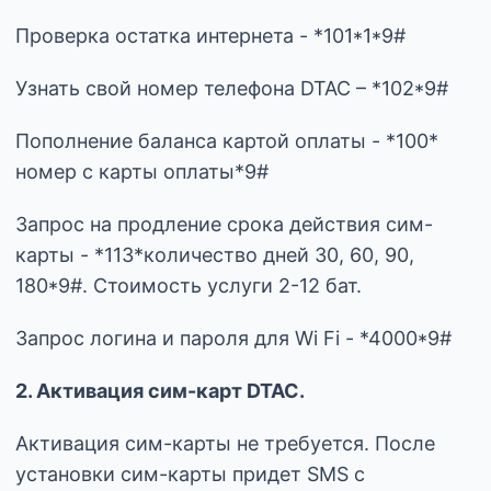
Проверка остатка интернета - *101*1*9#
Узнать свой номер телефона DTAC – *102*9#
Пополнение баланса картой оплаты - *100*
номер с карты оплаты*9#
Запрос на продление срока действия сим-
карты - *113*количество дней 30, 60, 90,
180*9#. Стоимость услуги 2-12 бат.
Запрос логина и пароля для Wi Fi - *4000*9#
2. Активация сим-карт DTAC.
Активация сим-карты не требуется. После
установки сим-карты придет SMS с