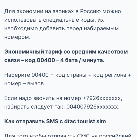
Для экономии на звонках в Россию можно
использовать специальные коды, их
необходимо добавить перед набираемым
номером.
Экономичный тариф со средним качеством
связи – код 00400 – 4 бата / минута.
Наберите 00400 + код страны + код региона +
номер – вызов.
Если надо звонить на номер +7926xxxxxxx,
набирать следует так: 004007926xxxxxxx.
Как отправить SMS с dtac tourist sim
Для того чтобы отправить СМС на российский