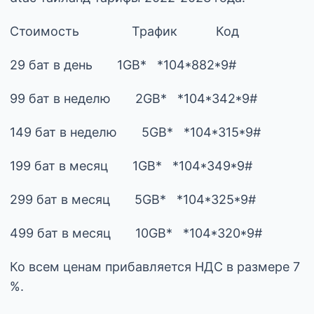
Стоимость Трафик Код
29 бат в день 1GB* *104*882*9#
99 бат в неделю 2GB* *104*342*9#
149 бат в неделю 5GB* *104*315*9#
199 бат в месяц 1GB* *104*349*9#
299 бат в месяц 5GB* *104*325*9#
499 бат в месяц 10GB* *104*320*9#
Ко всем ценам прибавляется НДС в размере 7
%.