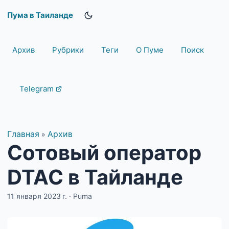
Пума в Таиланде
Архив
Рубрики
Теги
О Пуме
Поиск
Telegram
Главная
Архив
»
Сотовый оператор
DTAC в Тайланде
11 января 2023 г.
·
Puma