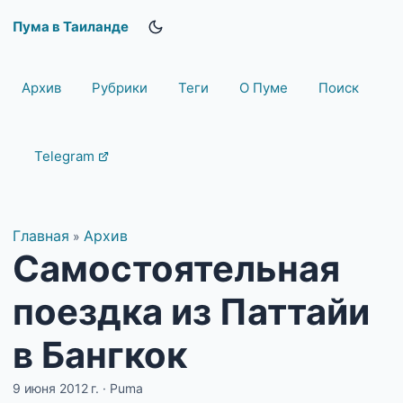
Пума в Таиланде
Архив
Рубрики
Теги
О Пуме
Поиск
Telegram
Главная
Архив
»
Самостоятельная
поездка из Паттайи
в Бангкок
9 июня 2012 г.
·
Puma