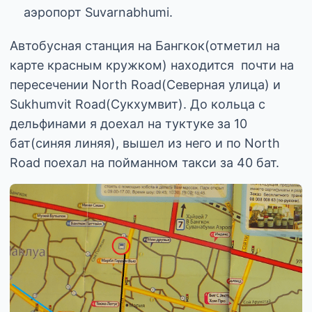
аэропорт Suvarnabhumi.
Автобусная станция на Бангкок(отметил на
карте красным кружком) находится почти на
пересечении North Road(Северная улица) и
Sukhumvit Road(Сукхумвит). До кольца с
дельфинами я доехал на туктуке за 10
бат(синяя линяя), вышел из него и по North
Road поехал на пойманном такси за 40 бат.