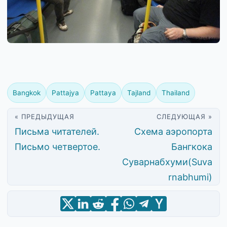
Bangkok
Pattajya
Pattaya
Tajland
Thailand
« ПРЕДЫДУЩАЯ
СЛЕДУЮЩАЯ »
Письма читателей.
Схема аэропорта
Письмо четвертое.
Бангкока
Суварнабхуми(Suva
rnabhumi)